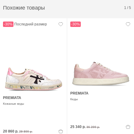
Похожие товары
1
/
5
-30%
Последний размер
-30%
PREMIATA
PREMIATA
Кеды
Кожаные кеды
25 340 р.
36 200 р.
20 860 р.
29 800 р.