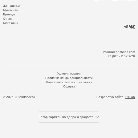
Женщинам
Мужчинам
Бренды
О нас
Магазины
info@brendshoes.com
+7 (928) 113-89-29
Условия покупки
Политика конфиденциальности
Пользовательское соглашение
Оферта
© 2026 «Brendshoes»
Разработка сайта:
UTLab
Товар заряжен на добро и процветание