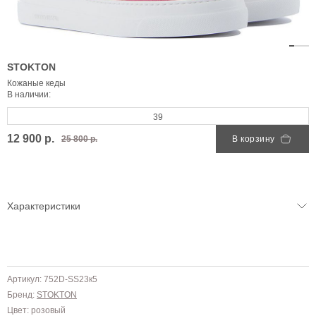
STOKTON
Кожаные кеды
В наличии:
39
12 900 р.
25 800 р.
В корзину
Характеристики
Артикул: 752D-SS23к5
Бренд:
STOKTON
Цвет: розовый