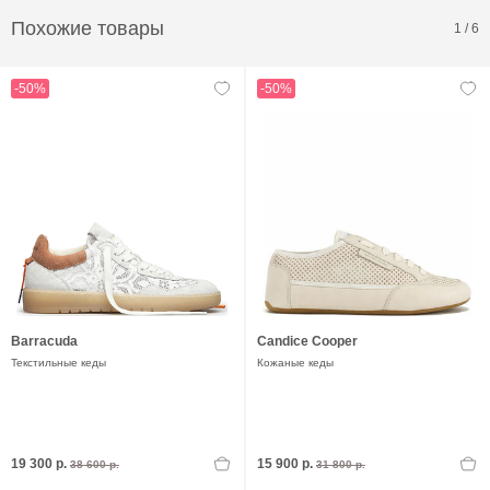
Похожие товары
1
/
6
-50%
-50%
Barracuda
Candice Cooper
Текстильные кеды
Кожаные кеды
19 300 р.
15 900 р.
38 600 р.
31 800 р.