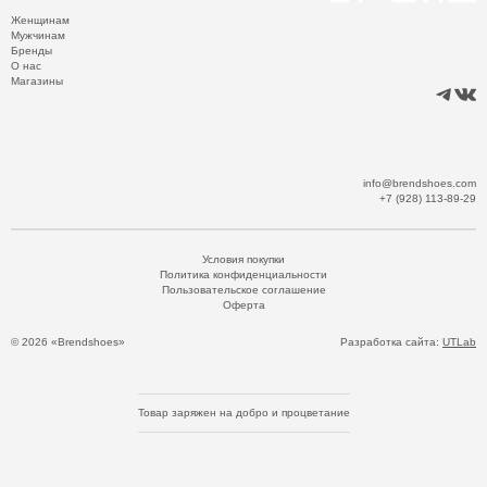
Женщинам
Мужчинам
Бренды
О нас
Магазины
info@brendshoes.com
+7 (928) 113-89-29
Условия покупки
Политика конфиденциальности
Пользовательское соглашение
Оферта
© 2026 «Brendshoes»
Разработка сайта:
UTLab
Товар заряжен на добро и процветание