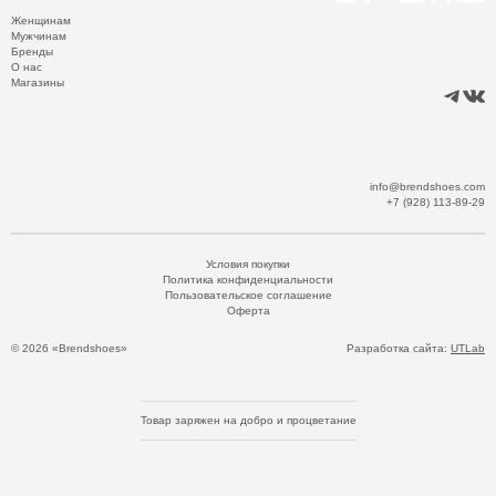
Женщинам
Мужчинам
Бренды
О нас
Магазины
info@brendshoes.com
+7 (928) 113-89-29
Условия покупки
Политика конфиденциальности
Пользовательское соглашение
Оферта
© 2026 «Brendshoes»
Разработка сайта:
UTLab
Товар заряжен на добро и процветание