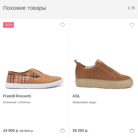
Похожие товары
1
/
6
-50%
Fratelli Rossetti
AGL
Кожаные слипоны
Замшевые кеды
24 900 р.
39 200 р.
49 800 р.