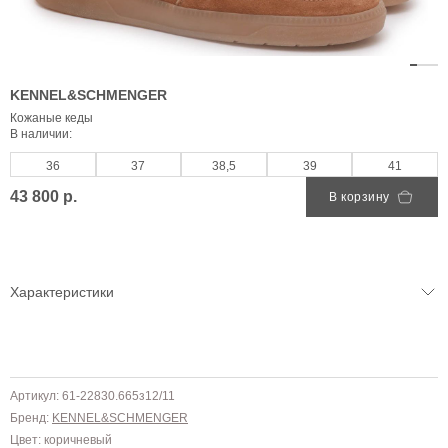
KENNEL&SCHMENGER
Кожаные кеды
В наличии:
36
37
38,5
39
41
43 800 р.
В корзину
Характеристики
Артикул: 61-22830.665з12/11
Бренд:
KENNEL&SCHMENGER
Цвет: коричневый