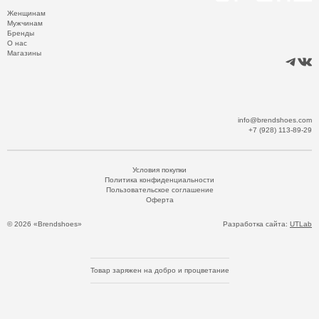
Женщинам
Мужчинам
Бренды
О нас
Магазины
info@brendshoes.com
+7 (928) 113-89-29
Условия покупки
Политика конфиденциальности
Пользовательское соглашение
Оферта
© 2026 «Brendshoes»
Разработка сайта:
UTLab
Товар заряжен на добро и процветание