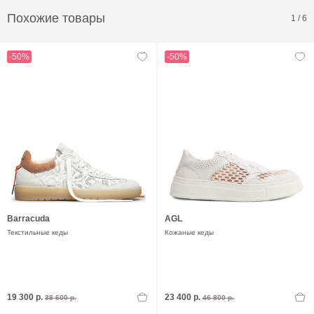
Похожие товары
1
/
6
-50%
-50%
Barracuda
AGL
Текстильные кеды
Кожаные кеды
19 300 р.
23 400 р.
38 600 р.
46 800 р.