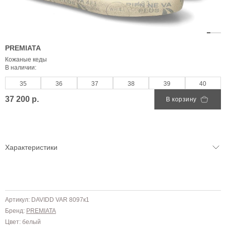
PREMIATA
Кожаные кеды
В наличии:
35
36
37
38
39
40
37 200 р.
В корзину
Характеристики
Артикул: DAVIDD VAR 8097к1
Бренд:
PREMIATA
Цвет: белый