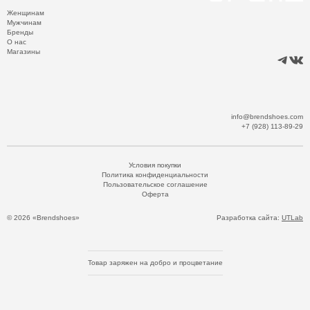
Женщинам
Мужчинам
Бренды
О нас
Магазины
info@brendshoes.com
+7 (928) 113-89-29
Условия покупки
Политика конфиденциальности
Пользовательское соглашение
Оферта
© 2026 «Brendshoes»
Разработка сайта:
UTLab
Товар заряжен на добро и процветание