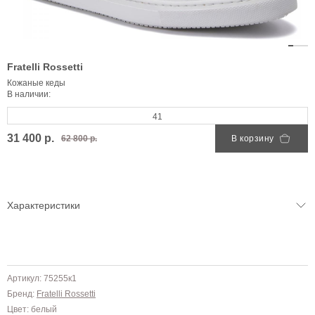
Fratelli Rossetti
Кожаные кеды
В наличии:
41
31 400 р.
62 800 р.
В корзину
Характеристики
Артикул: 75255к1
Бренд:
Fratelli Rossetti
Цвет: белый