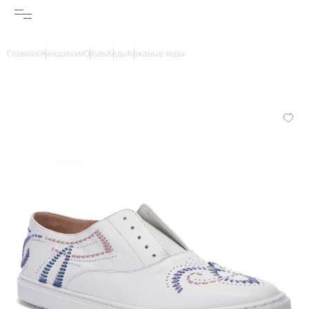
Главная
Женщинам
Обувь
Кеды
Кожаные кеды