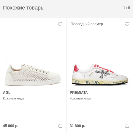
Похожие товары
1
/
6
Последний размер
AGL
PREMIATA
Кожаные кеды
Кожаные кеды
45 800 р.
31 800 р.