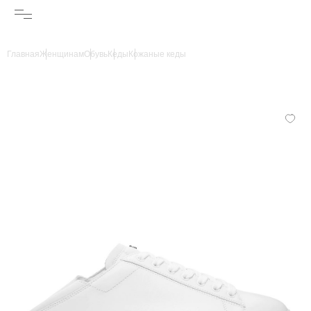
Главная
Женщинам
Обувь
Кеды
Кожаные кеды