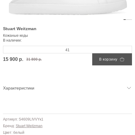
Stuart Weitzman
Кожаные кеды
В наличии:
41
15 900 р.
31 800 р.
В корзину
Характеристики
Артикул: S4609LIVVYк1
Бренд:
Stuart Weitzman
Цвет: белый