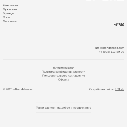
Женщинам
Мужчинам
Бренды
О нас
Магазины
info@brendshoes.com
+7 (928) 113-89-29
Условия покупки
Политика конфиденциальности
Пользовательское соглашение
Оферта
© 2026 «Brendshoes»
Разработка сайта:
UTLab
Товар заряжен на добро и процветание