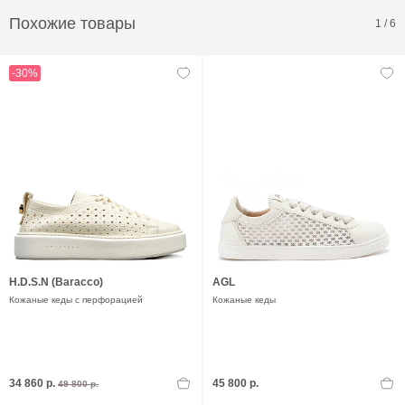
Похожие товары
1
/
6
-30%
H.D.S.N (Baracco)
AGL
Кожаные кеды с перфорацией
Кожаные кеды
34 860 р.
45 800 р.
49 800 р.