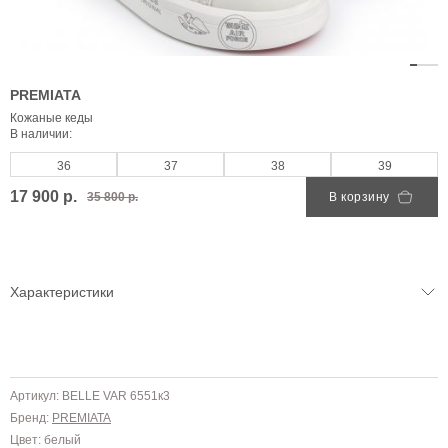
PREMIATA
Кожаные кеды
В наличии:
36
37
38
39
17 900 р.
35 800 р.
В корзину
Характеристики
Артикул: BELLE VAR 6551к3
Бренд:
PREMIATA
Цвет: белый