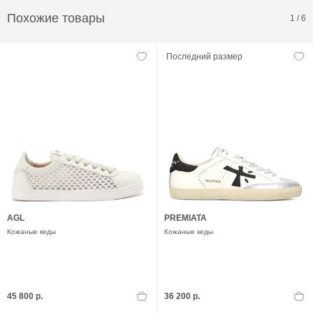
Похожие товары
1
/
6
Последний размер
AGL
PREMIATA
Кожаные кеды
Кожаные кеды
45 800 р.
36 200 р.