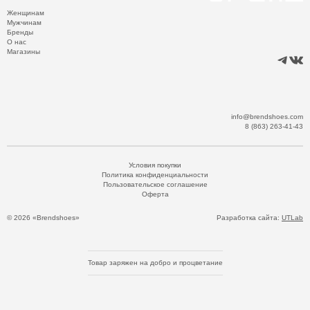
Женщинам
Мужчинам
Бренды
О нас
Магазины
info@brendshoes.com
8 (863) 263-41-43
Условия покупки
Политика конфиденциальности
Пользовательское соглашение
Оферта
© 2026 «Brendshoes»
Разработка сайта:
UTLab
Товар заряжен на добро и процветание