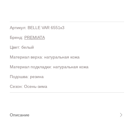
Артикул: BELLE VAR 6551к3
Бренд:
PREMIATA
H
OLA)
H.D.S.N (Baracco)
Цвет: белый
HALMANERA
Материал верха: натуральная кожа
HOGAN
HUGO.
Материал подкладки: натуральная кожа
Подошва: резина
Сезон: Осень-зима
Описание