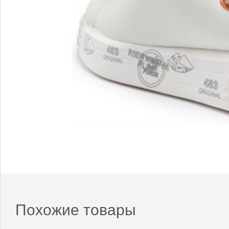
Похожие товары