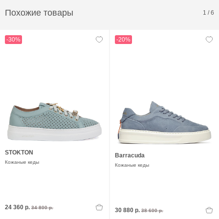
Похожие товары
1
/
6
-30%
-20%
STOKTON
Barracuda
Кожаные кеды
Кожаные кеды
24 360 р.
34 800 р.
30 880 р.
38 600 р.