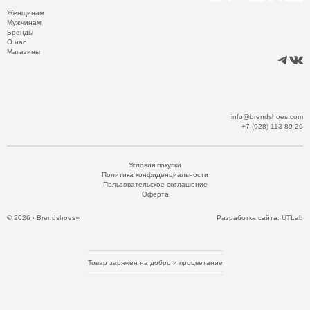
Женщинам
Мужчинам
Бренды
О нас
Магазины
info@brendshoes.com
+7 (928) 113-89-29
Условия покупки
Политика конфиденциальности
Пользовательское соглашение
Оферта
© 2026 «Brendshoes»
Разработка сайта:
UTLab
Товар заряжен на добро и процветание