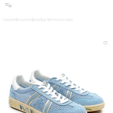
Главная
Женщинам
Обувь
Кеды
Текстильные кеды