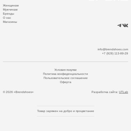
Женщинам
Мужчинам
Бренды
О нас
Магазины
info@brendshoes.com
+7 (928) 113-89-29
Условия покупки
Политика конфиденциальности
Пользовательское соглашение
Оферта
© 2026 «Brendshoes»
Разработка сайта:
UTLab
Товар заряжен на добро и процветание