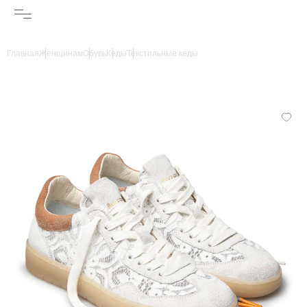
Главная
Женщинам
Обувь
Кеды
Текстильные кеды