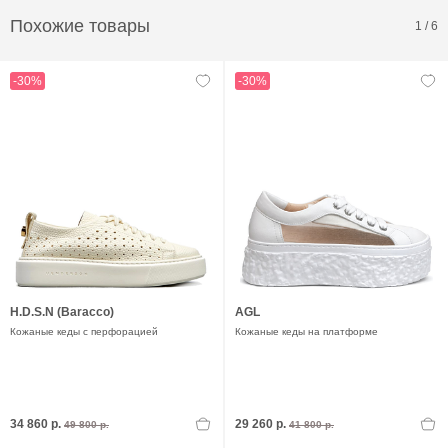
Похожие товары
1
/
6
-30%
-30%
H.D.S.N (Baracco)
AGL
Кожаные кеды с перфорацией
Кожаные кеды на платформе
34 860 р.
29 260 р.
49 800 р.
41 800 р.