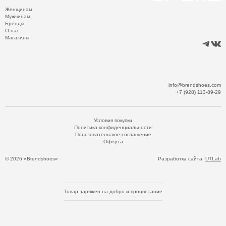
Женщинам
Мужчинам
Бренды
О нас
Магазины
info@brendshoes.com
+7 (928) 113-89-29
Условия покупки
Политика конфиденциальности
Пользовательское соглашение
Оферта
© 2026 «Brendshoes»
Разработка сайта:
UTLab
Товар заряжен на добро и процветание