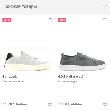
Похожие товары
1
/
6
-30%
-30%
Barracuda
H.D.S.N (Baracco)
Текстильные кеды
Замшевые кеды
27 020 р.
32 060 р.
38 600 р.
45 800 р.