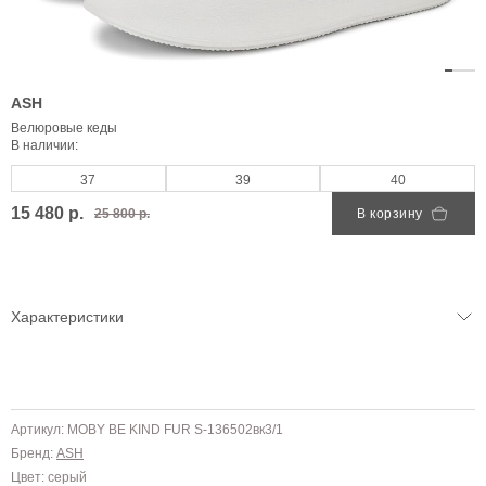
ASH
Велюровые кеды
В наличии:
37
39
40
15 480 р.
25 800 р.
В корзину
Характеристики
Артикул: MOBY BE KIND FUR S-136502вк3/1
Бренд:
ASH
Цвет: серый