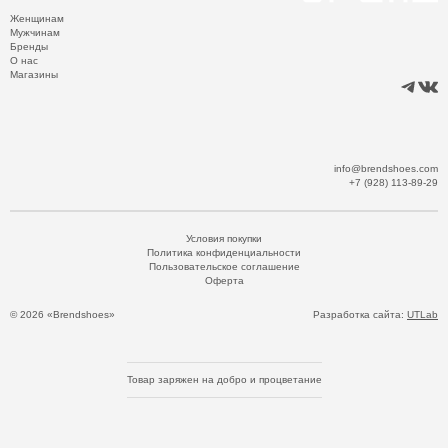
Женщинам
Мужчинам
Бренды
О нас
Магазины
info@brendshoes.com
+7 (928) 113-89-29
Условия покупки
Политика конфиденциальности
Пользовательское соглашение
Оферта
© 2026 «Brendshoes»
Разработка сайта:
UTLab
Товар заряжен на добро и процветание