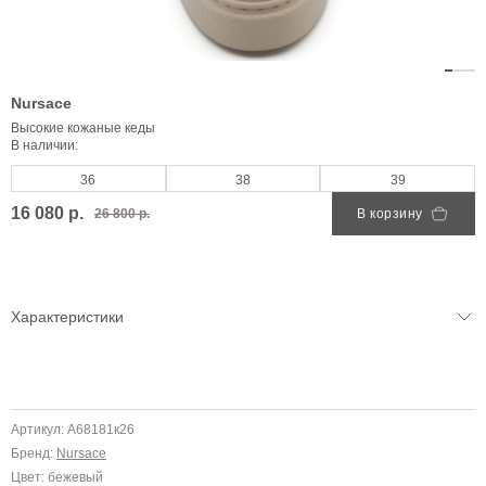
Nursace
Высокие кожаные кеды
В наличии:
36
38
39
16 080 р.
26 800 р.
В корзину
Характеристики
Артикул: A68181к26
Бренд:
Nursace
Цвет: бежевый