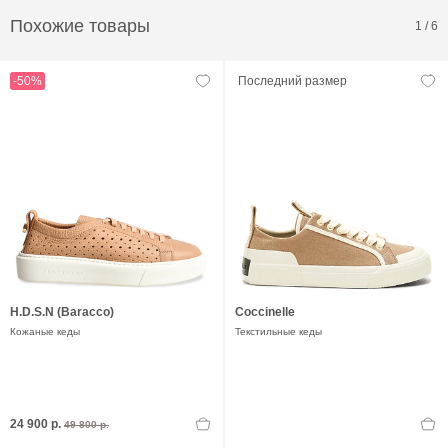
Похожие товары
1
/
6
-50%
Последний размер
H.D.S.N (Baracco)
Coccinelle
Кожаные кеды
Текстильные кеды
24 900 р.
49 800 р.