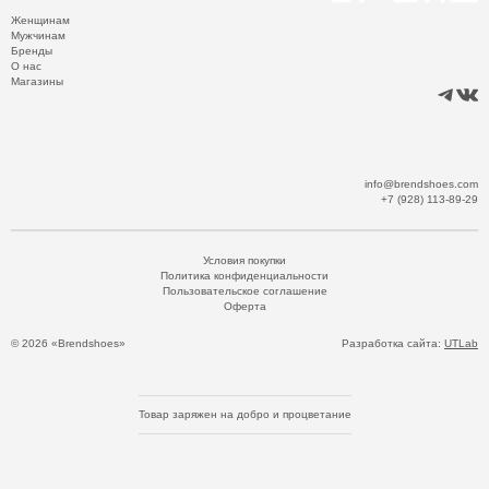
Женщинам
Мужчинам
Бренды
О нас
Магазины
info@brendshoes.com
+7 (928) 113-89-29
Условия покупки
Политика конфиденциальности
Пользовательское соглашение
Оферта
© 2026 «Brendshoes»
Разработка сайта:
UTLab
Товар заряжен на добро и процветание