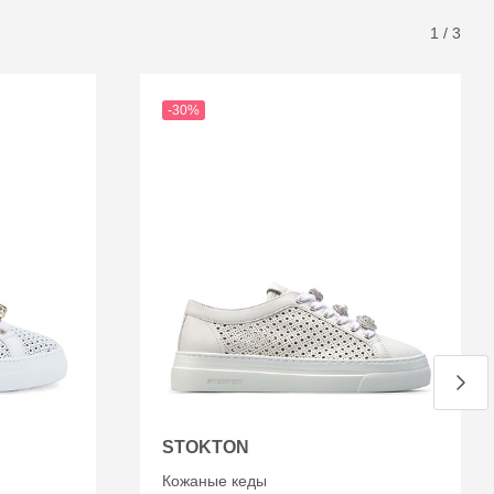
1
/
3
-30%
STOKTON
Кожаные кеды