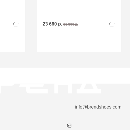
23 660 р.
33 800 р.
info@brendshoes.com