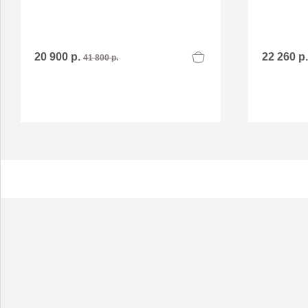
20 900 р.
22 260 р
41 800 р.