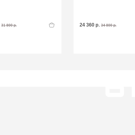
.
24 360 р.
31 800 р.
34 800 р.