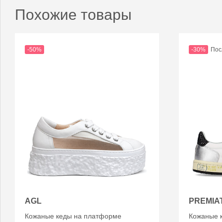
Похожие товары
-50%
-30%
Пос
AGL
PREMIA
Кожаные кеды на платформе
Кожаные 