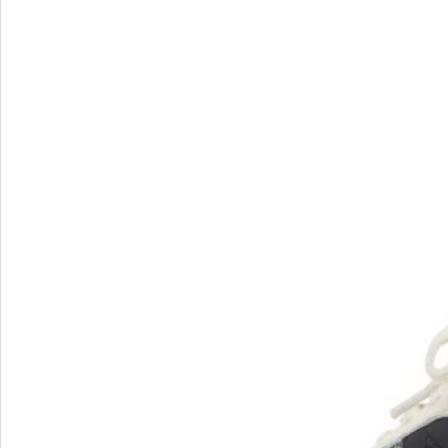
Verbenas
VIC MATIE
VIC MATIE.
Vicenza
VITTORIA MENGONI
VOILE BLANCHE