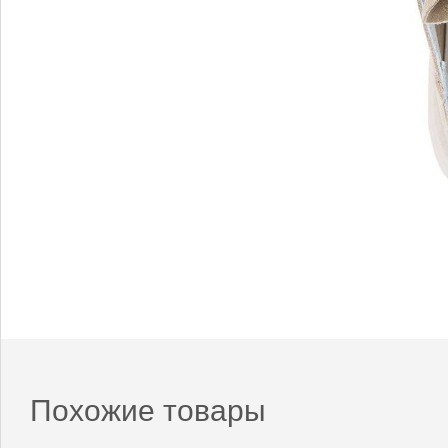
Похожие товары