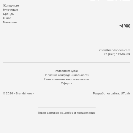
Женщинам
Мужчинам
Бренды
О нас
Магазины
info@brendshoes.com
+7 (928) 113-89-29
Условия покупки
Политика конфиденциальности
Пользовательское соглашение
Оферта
© 2026 «Brendshoes»
Разработка сайта:
UTLab
Товар заряжен на добро и процветание