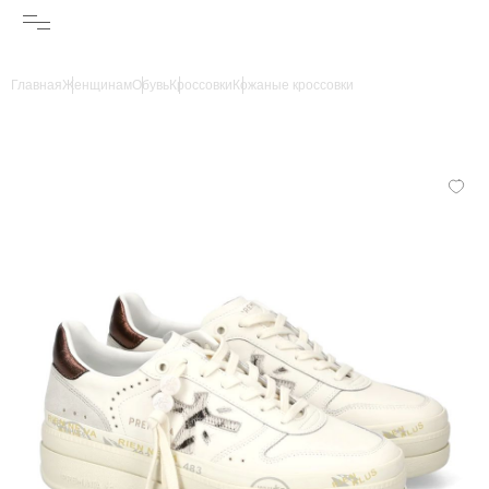
Главная
Женщинам
Обувь
Кроссовки
Кожаные кроссовки