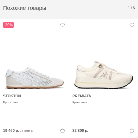
Похожие товары
1
/
6
-30%
STOKTON
PREMIATA
Кроссовки
Кроссовки
19 460 р.
32 800 р.
27 800 р.