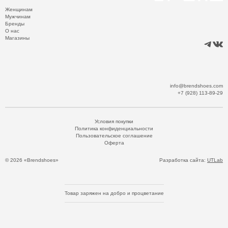
Женщинам
Мужчинам
Бренды
О нас
Магазины
info@brendshoes.com
+7 (928) 113-89-29
Условия покупки
Политика конфиденциальности
Пользовательское соглашение
Оферта
© 2026 «Brendshoes»
Разработка сайта:
UTLab
Товар заряжен на добро и процветание