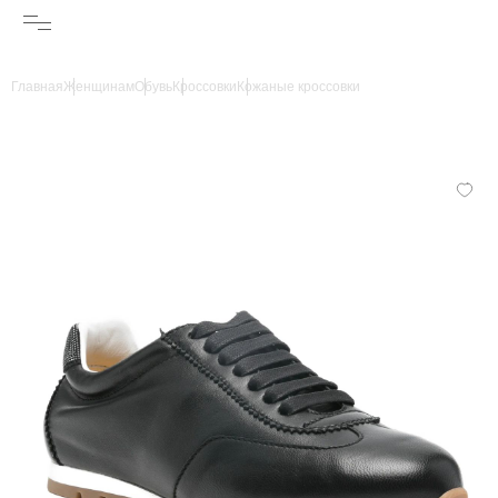
Главная
Женщинам
Обувь
Кроссовки
Кожаные кроссовки