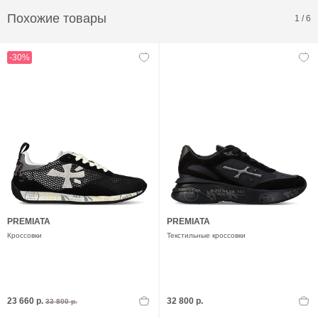
Похожие товары
1
/
6
-30%
PREMIATA
PREMIATA
Кроссовки
Текстильные кроссовки
23 660 р.
32 800 р.
33 800 р.