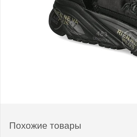
Похожие товары