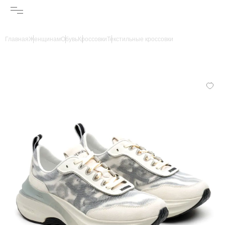
Главная
Женщинам
Обувь
Кроссовки
Текстильные кроссовки