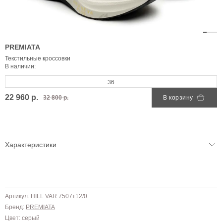
PREMIATA
Текстильные кроссовки
В наличии:
36
22 960 р.
32 800 р.
В корзину
Характеристики
Артикул: HILL VAR 7507т12/0
Бренд:
PREMIATA
Цвет: серый