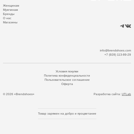
Женщинам
Мужчинам
Бренды
О нас
Магазины
info@brendshoes.com
+7 (928) 113-89-29
Условия покупки
Политика конфиденциальности
Пользовательское соглашение
Оферта
© 2026 «Brendshoes»
Разработка сайта:
UTLab
Товар заряжен на добро и процветание