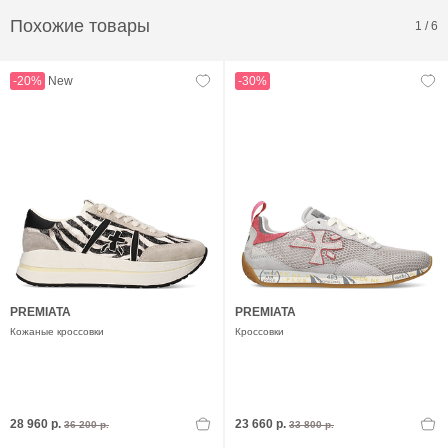
Похожие товары
1
/
6
-20%
New
-30%
PREMIATA
PREMIATA
Кожаные кроссовки
Кроссовки
28 960 р.
23 660 р.
36 200 р.
33 800 р.