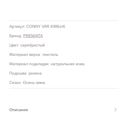
Артикул: CONNY VAR 6986зт6
Бренд:
PREMIATA
H
OLA)
H.D.S.N (Baracco)
Цвет: серебристый
HALMANERA
Материал верха: текстиль
HOGAN
HUGO.
Материал подкладки: натуральная кожа
Подошва: резина
Сезон: Осень-зима
Описание