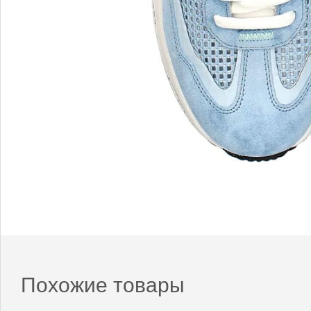
Похожие товары