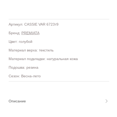
Артикул: CASSIE VAR 6723т9
Бренд:
PREMIATA
H
OLA)
H.D.S.N (Baracco)
Цвет: голубой
HALMANERA
Материал верха: текстиль
HOGAN
HUGO.
Материал подкладки: натуральная кожа
Подошва: резина
Сезон: Весна-лето
Описание