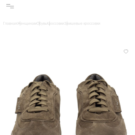
Главная
Женщинам
Обувь
Кроссовки
Замшевые кроссовки