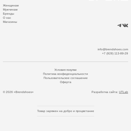
Женщинам
Мужчинам
Бренды
О нас
Магазины
info@brendshoes.com
+7 (928) 113-89-29
Условия покупки
Политика конфиденциальности
Пользовательское соглашение
Оферта
© 2026 «Brendshoes»
Разработка сайта:
UTLab
Товар заряжен на добро и процветание