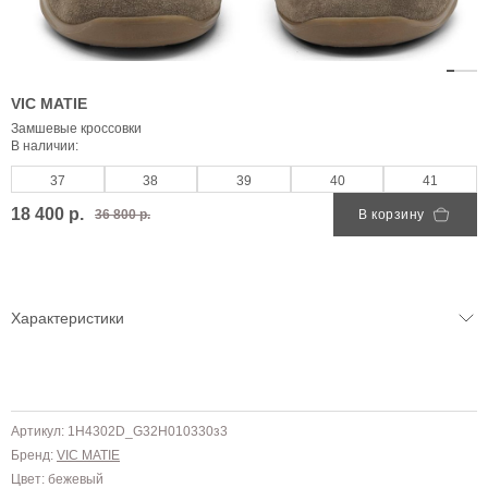
VIC MATIE
Замшевые кроссовки
В наличии:
37
38
39
40
41
18 400 р.
36 800 р.
В корзину
Характеристики
Артикул: 1H4302D_G32H010330з3
Бренд:
VIC MATIE
Цвет: бежевый