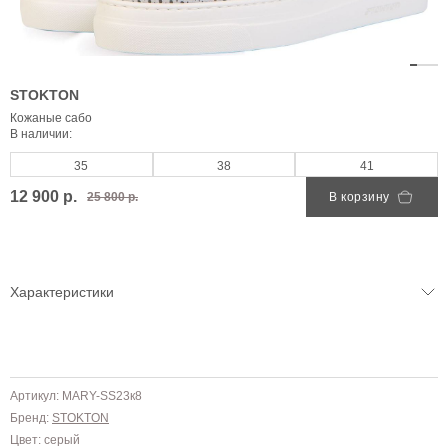
STOKTON
Кожаные сабо
В наличии:
35
38
41
12 900 р.
25 800 р.
В корзину
Характеристики
Артикул: MARY-SS23к8
Бренд:
STOKTON
Цвет: серый