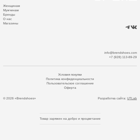
Женщинам
Мужчинам
Бренды
О нас
Магазины
info@brendshoes.com
+7 (928) 113-89-29
Условия покупки
Политика конфиденциальности
Пользовательское соглашение
Оферта
© 2026 «Brendshoes»
Разработка сайта:
UTLab
Товар заряжен на добро и процветание