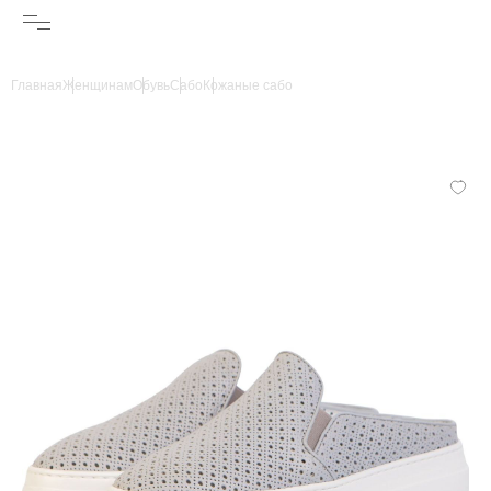
Главная
Женщинам
Обувь
Сабо
Кожаные сабо