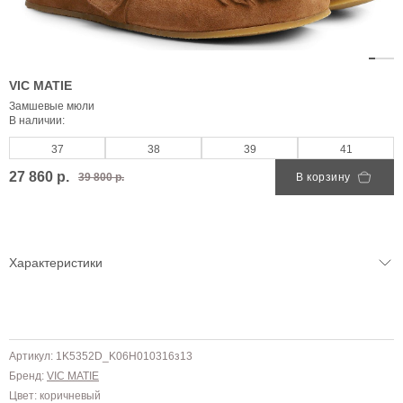
VIC MATIE
Замшевые мюли
В наличии:
37
38
39
41
27 860 р.
39 800 р.
В корзину
Характеристики
Артикул: 1K5352D_K06H010316з13
Бренд:
VIC MATIE
Цвет: коричневый