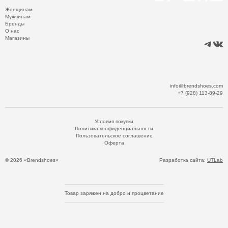
Женщинам
Мужчинам
Бренды
О нас
Магазины
info@brendshoes.com
+7 (928) 113-89-29
Условия покупки
Политика конфиденциальности
Пользовательское соглашение
Оферта
© 2026 «Brendshoes»
Разработка сайта:
UTLab
Товар заряжен на добро и процветание