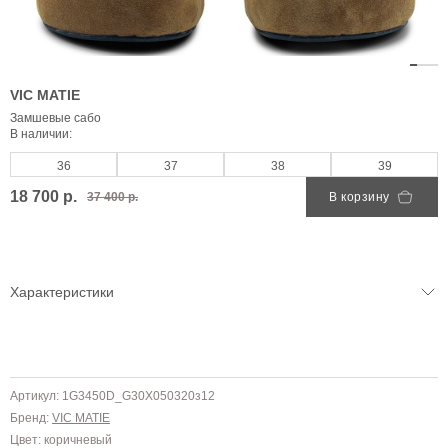
VIC MATIE
Замшевые сабо
В наличии:
36
37
38
39
18 700 р.
37 400 р.
В корзину
Характеристики
Артикул: 1G3450D_G30X050320з12
Бренд:
VIC MATIE
Цвет: коричневый