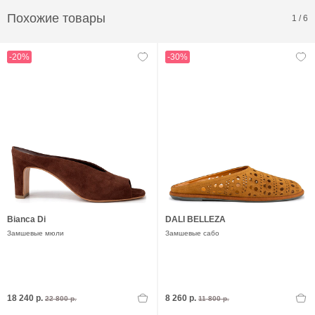
Похожие товары
1
/
6
-20%
-30%
Bianca Di
DALI BELLEZA
Замшевые мюли
Замшевые сабо
18 240 р.
8 260 р.
22 800 р.
11 800 р.