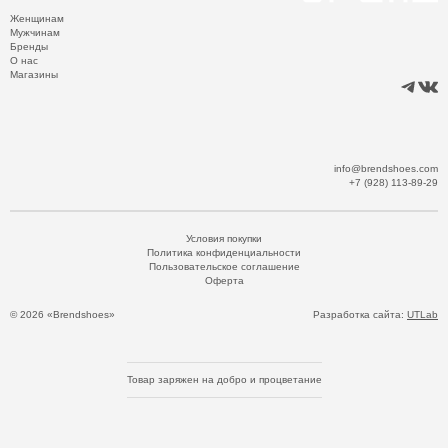
Женщинам
Мужчинам
Бренды
О нас
Магазины
info@brendshoes.com
+7 (928) 113-89-29
Условия покупки
Политика конфиденциальности
Пользовательское соглашение
Оферта
© 2026 «Brendshoes»
Разработка сайта:
UTLab
Товар заряжен на добро и процветание