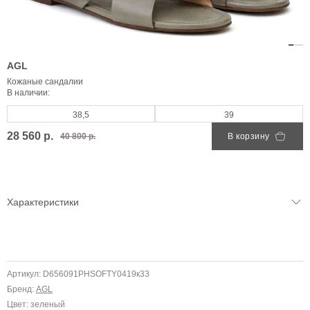
AGL
Кожаные сандалии
В наличии:
38,5
39
28 560 р.
40 800 р.
В корзину
Характеристики
Артикул: D656091PHSOFTY0419к33
Бренд:
AGL
Цвет: зеленый