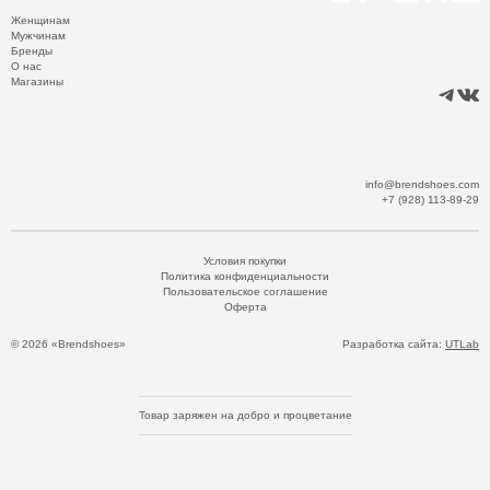
Женщинам
Мужчинам
Бренды
О нас
Магазины
info@brendshoes.com
+7 (928) 113-89-29
Условия покупки
Политика конфиденциальности
Пользовательское соглашение
Оферта
© 2026 «Brendshoes»
Разработка сайта:
UTLab
Товар заряжен на добро и процветание