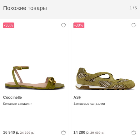
Похожие товары
1
/
5
-30%
-30%
Coccinelle
ASH
Кожаные сандалии
Замшевые сандалии
16 940 р.
14 280 р.
24 200 р.
20 400 р.