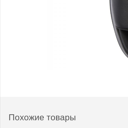
Похожие товары