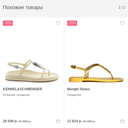
Похожие товары
1
/
2
-30%
-20%
KENNEL&SCHMENGER
Menghi Shoes
Кожаные сандалии
Сандалии
26 040 р.
12 624 р.
37 200 р.
15 780 р.