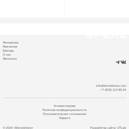
Женщинам
Мужчинам
Бренды
О нас
Магазины
info@brendshoes.com
+7 (928) 113-89-29
Условия покупки
Политика конфиденциальности
Пользовательское соглашение
Оферта
© 2026 «Brendshoes»
Разработка сайта:
UTLab