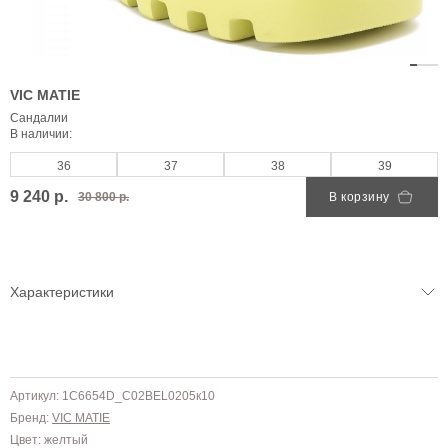
VIC MATIE
Сандалии
В наличии:
36
37
38
39
9 240 р.
30 800 р.
В корзину
Характеристики
Артикул: 1C6654D_C02BEL0205к10
Бренд:
VIC MATIE
Цвет: желтый