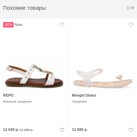
Похожие товары
1
/
6
-30%
New
REPO
Menghi Shoes
Кожаные сандалии
Сандалии
12 040 р.
12 980 р.
17 200 р.