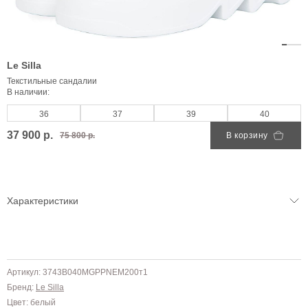
Le Silla
Текстильные сандалии
В наличии:
36
37
39
40
37 900 р.
75 800 р.
В корзину
Характеристики
Артикул: 3743B040MGPPNEM200т1
Бренд:
Le Silla
Цвет: белый