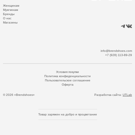
Женщинам
Мужчинам
Бренды
О нас
Магазины
info@brendshoes.com
+7 (928) 113-89-29
Условия покупки
Политика конфиденциальности
Пользовательское соглашение
Оферта
© 2026 «Brendshoes»
Разработка сайта:
UTLab
Товар заряжен на добро и процветание