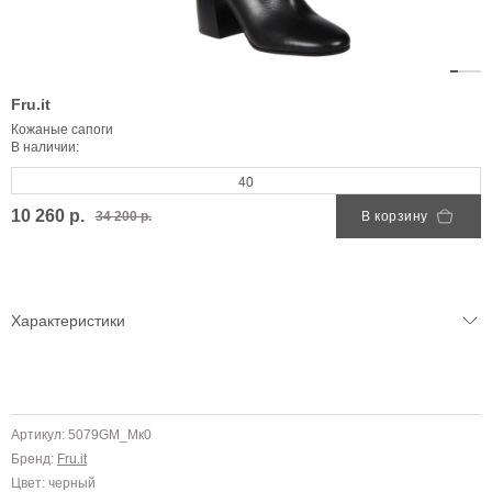
Fru.it
Кожаные сапоги
В наличии:
40
10 260 р.
34 200 р.
В корзину
Характеристики
Артикул: 5079GM_Mк0
Бренд:
Fru.it
Цвет: черный