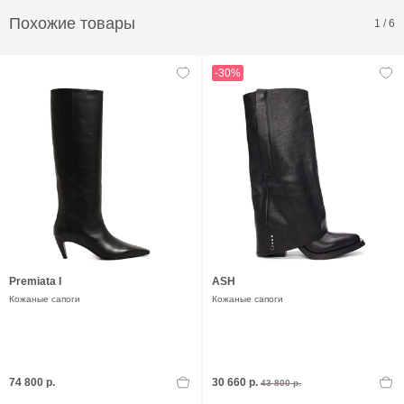
Похожие товары
1
/
6
-30%
Premiata I
ASH
Кожаные сапоги
Кожаные сапоги
74 800 р.
30 660 р.
43 800 р.