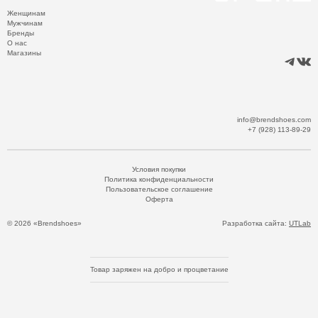
Женщинам
Мужчинам
Бренды
О нас
Магазины
info@brendshoes.com
+7 (928) 113-89-29
Условия покупки
Политика конфиденциальности
Пользовательское соглашение
Оферта
© 2026 «Brendshoes»
Разработка сайта:
UTLab
Товар заряжен на добро и процветание