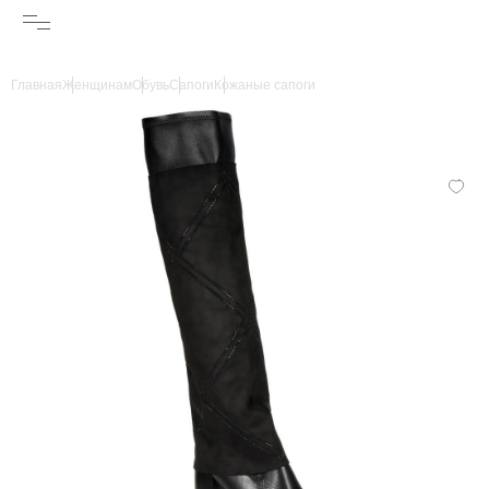
Главная
Женщинам
Обувь
Сапоги
Кожаные сапоги