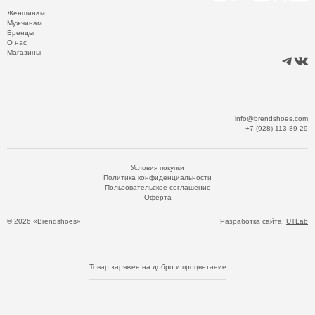
Женщинам
Мужчинам
Бренды
О нас
Магазины
info@brendshoes.com
+7 (928) 113-89-29
Условия покупки
Политика конфиденциальности
Пользовательское соглашение
Оферта
© 2026 «Brendshoes»
Разработка сайта:
UTLab
Товар заряжен на добро и процветание