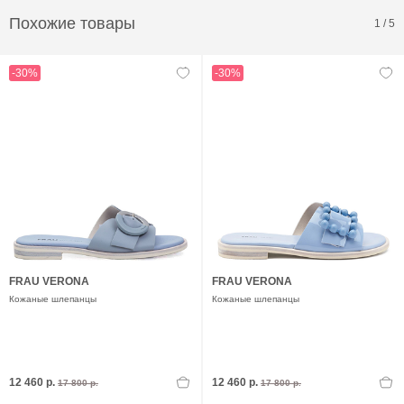
Похожие товары
1
/
5
-30%
-30%
FRAU VERONA
FRAU VERONA
Кожаные шлепанцы
Кожаные шлепанцы
12 460 р.
12 460 р.
17 800 р.
17 800 р.