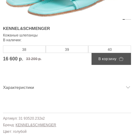
KENNEL&SCHMENGER
Кожаные шлепанцы
В наличии:
38
39
40
16 600 р.
33 200 р.
В корзину
Характеристики
Артикул: 31 93520.232к2
Бренд:
KENNEL&SCHMENGER
Цвет: голубой