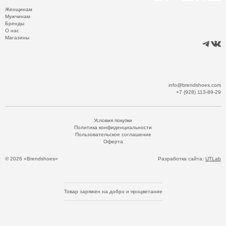
Женщинам
Мужчинам
Бренды
О нас
Магазины
info@brendshoes.com
+7 (928) 113-89-29
Условия покупки
Политика конфиденциальности
Пользовательское соглашение
Оферта
© 2026 «Brendshoes»
Разработка сайта:
UTLab
Товар заряжен на добро и процветание