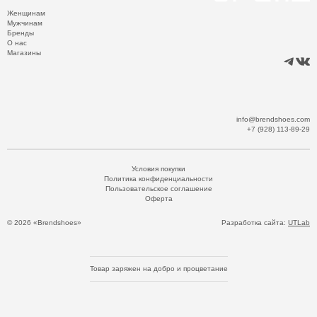
Женщинам
Мужчинам
Бренды
О нас
Магазины
info@brendshoes.com
+7 (928) 113-89-29
Условия покупки
Политика конфиденциальности
Пользовательское соглашение
Оферта
© 2026 «Brendshoes»
Разработка сайта:
UTLab
Товар заряжен на добро и процветание