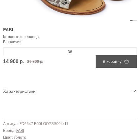
FABI
Кожаные шлепанцы
В наличии:
38
14 900 р.
29 800 р.
В корзину
Характеристики
Артикул: FD6647 B00LOOPSS004к11
Бренд:
FABI
Цвет: золото