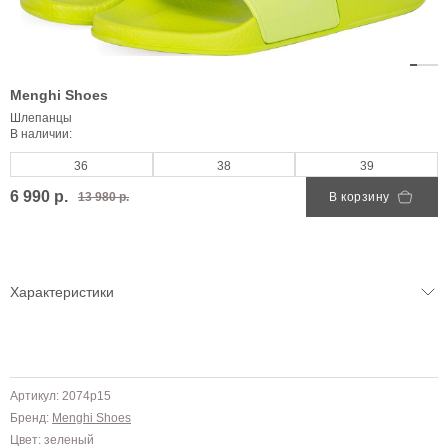
Menghi Shoes
Шлепанцы
В наличии:
36
38
39
6 990 р.
13 980 р.
В корзину
Характеристики
Артикул: 2074р15
Бренд:
Menghi Shoes
Цвет: зеленый