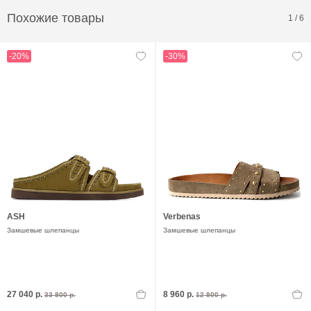
Похожие товары
1
/
6
-20%
-30%
ASH
Verbenas
Замшевые шлепанцы
Замшевые шлепанцы
27 040 р.
8 960 р.
33 800 р.
12 800 р.