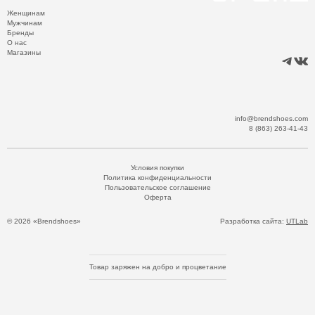
Женщинам
Мужчинам
Бренды
О нас
Магазины
info@brendshoes.com
8 (863) 263-41-43
Условия покупки
Политика конфиденциальности
Пользовательское соглашение
Оферта
© 2026 «Brendshoes»
Разработка сайта:
UTLab
Товар заряжен на добро и процветание