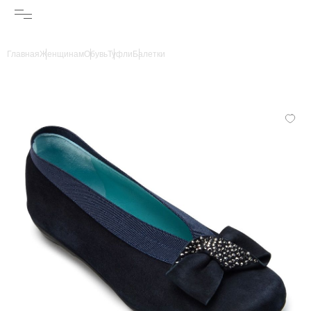
Главная
Женщинам
Обувь
Туфли
Балетки