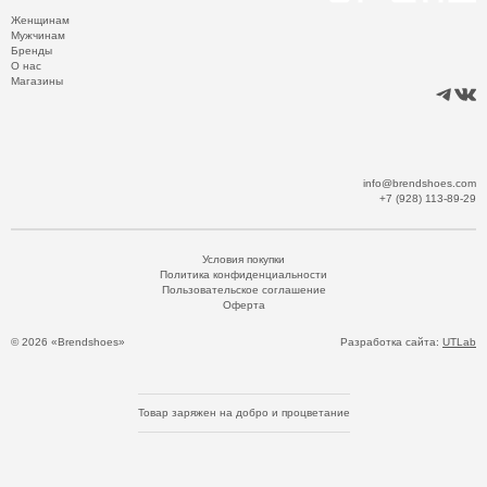
Женщинам
Мужчинам
Бренды
О нас
Магазины
info@brendshoes.com
+7 (928) 113-89-29
Условия покупки
Политика конфиденциальности
Пользовательское соглашение
Оферта
© 2026 «Brendshoes»
Разработка сайта:
UTLab
Товар заряжен на добро и процветание