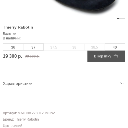
Thierry Rabotin
Балетки
В наличии:
36
37
37,5
38
38,5
40
19 300 р.
38 600 р.
В корзину
Характеристики
Артикул: MADINA 2780120MOз2
Бренд:
Thierry Rabotin
Цвет: синий