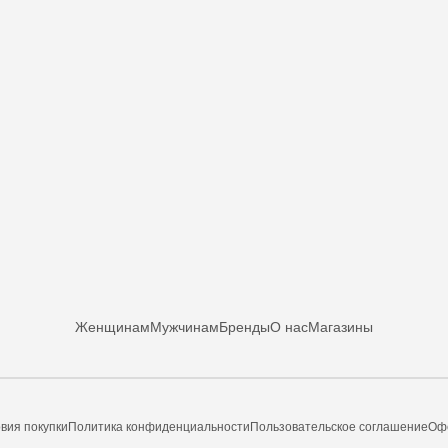
Женщинам
Мужчинам
Бренды
О нас
Магазины
вия покупки
Политика конфиденциальности
Пользовательское соглашение
Оф