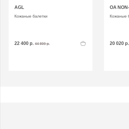
AGL
OA NON-
Кожаные балетки
Кожаные 
22 400 р.
20 020 р
44 800 р.