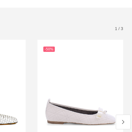
1
/
3
-50%