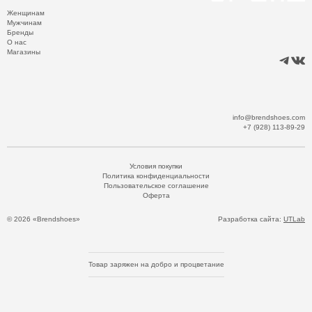
Женщинам
Мужчинам
Бренды
О нас
Магазины
info@brendshoes.com
+7 (928) 113-89-29
Условия покупки
Политика конфиденциальности
Пользовательское соглашение
Оферта
© 2026 «Brendshoes»
Разработка сайта:
UTLab
Товар заряжен на добро и процветание