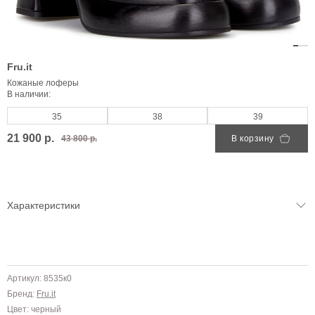
Fru.it
Кожаные лоферы
В наличии:
35
38
39
21 900 р.
43 800 р.
В корзину
Характеристики
Артикул: 8535к0
Бренд:
Fru.it
Цвет: черный