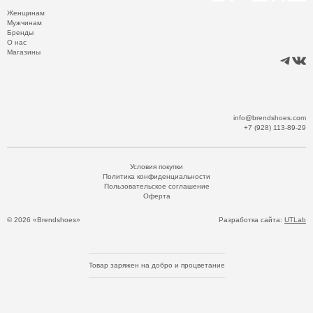
Женщинам
Мужчинам
Бренды
О нас
Магазины
info@brendshoes.com
+7 (928) 113-89-29
Условия покупки
Политика конфиденциальности
Пользовательское соглашение
Оферта
© 2026 «Brendshoes»
Разработка сайта:
UTLab
Товар заряжен на добро и процветание