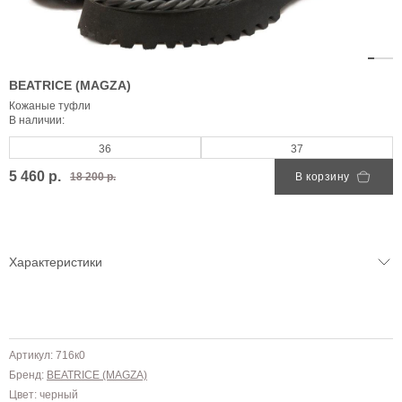
BEATRICE (MAGZA)
Кожаные туфли
В наличии:
36
37
5 460 р.
18 200 р.
В корзину
Характеристики
Артикул: 716к0
Бренд:
BEATRICE (MAGZA)
Цвет: черный