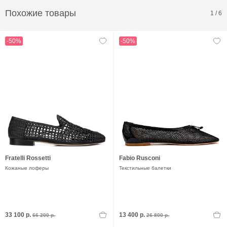
Похожие товары
1
/
6
-50%
-50%
Fratelli Rossetti
Fabio Rusconi
Кожаные лоферы
Текстильные балетки
33 100 р.
13 400 р.
66 200 р.
26 800 р.