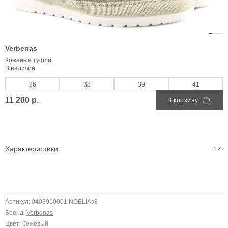
Verbenas
Кожаные туфли
В наличии:
36
38
39
41
11 200 р.
В корзину
Характеристики
Артикул: 0403910001 NOELIAз3
Бренд:
Verbenas
Цвет: бежевый