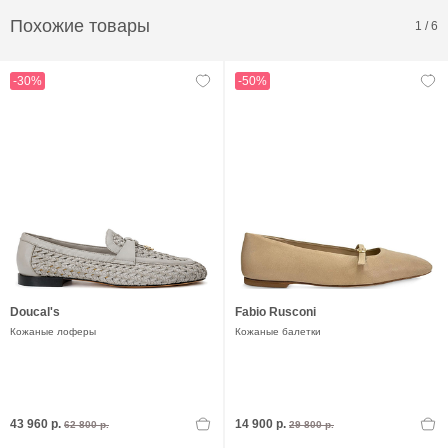
Похожие товары
1
/
6
-30%
-50%
Doucal's
Fabio Rusconi
Кожаные лоферы
Кожаные балетки
43 960 р.
14 900 р.
62 800 р.
29 800 р.