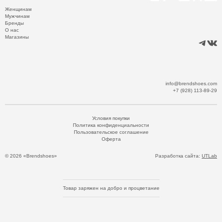
Женщинам
Мужчинам
Бренды
О нас
Магазины
info@brendshoes.com
+7 (928) 113-89-29
Условия покупки
Политика конфиденциальности
Пользовательское соглашение
Оферта
© 2026 «Brendshoes»
Разработка сайта:
UTLab
Товар заряжен на добро и процветание