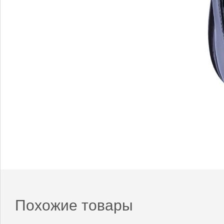
Похожие товары