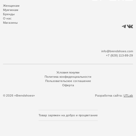
Женщинам
Мужчинам
Бренды
О нас
Магазины
info@brendshoes.com
+7 (928) 113-89-29
Условия покупки
Политика конфиденциальности
Пользовательское соглашение
Оферта
© 2026 «Brendshoes»
Разработка сайта:
UTLab
Товар заряжен на добро и процветание