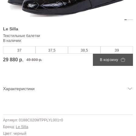
Le Silla
Текстильные балетки
В наличии:
37
37,5
38,5
39
29 880 р.
49 800 р.
В корзину
Характеристики
Артикул: 0188C020MTPPLYL001т0
Бренд:
Le Silla
Цвет: черный