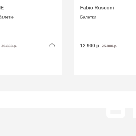
IE
Fabio Rusconi
балетки
Балетки
.
12 900 р.
39 800 р.
25 800 р.