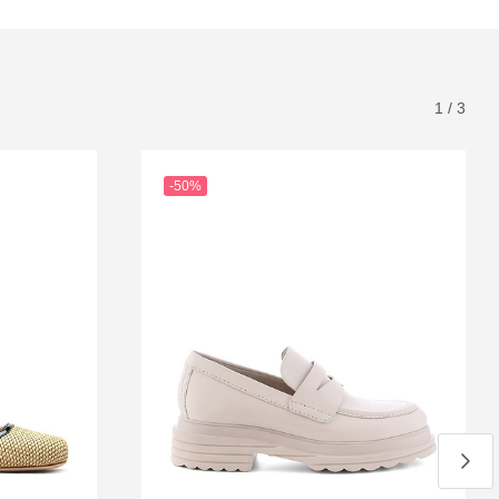
1
/
3
-50%