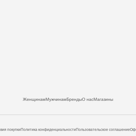
Женщинам
Мужчинам
Бренды
О нас
Магазины
вия покупки
Политика конфиденциальности
Пользовательское соглашение
Оф