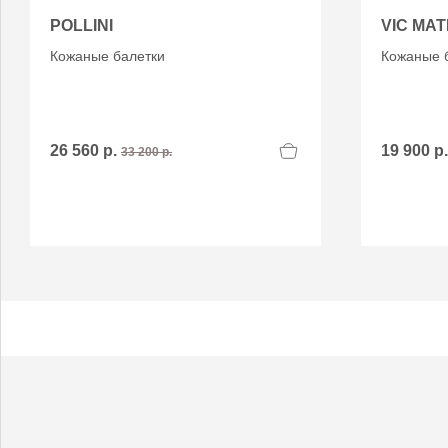
POLLINI
VIC MAT
Кожаные балетки
Кожаные 
26 560 р.
19 900 р
33 200 р.