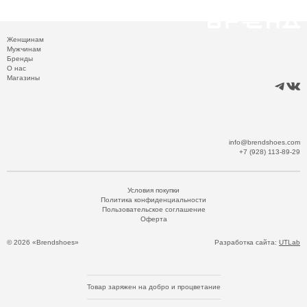
Женщинам
Мужчинам
Бренды
О нас
Магазины
info@brendshoes.com
+7 (928) 113-89-29
Условия покупки
Политика конфиденциальности
Пользовательское соглашение
Оферта
© 2026 «Brendshoes»
Разработка сайта:
UTLab
Товар заряжен на добро и процветание