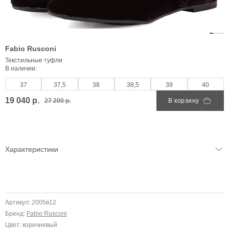
Fabio Rusconi
Текстильные туфли
В наличии:
37
37,5
38
38,5
39
40
19 040 р.
27 200 р.
В корзину
Характеристики
Артикул: 2005в12
Бренд:
Fabio Rusconi
Цвет: коричневый