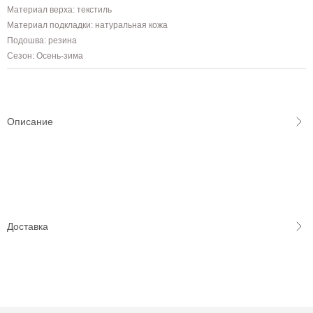
Материал верха: текстиль
Материал подкладки: натуральная кожа
Подошва: резина
Сезон: Осень-зима
Описание
Доставка