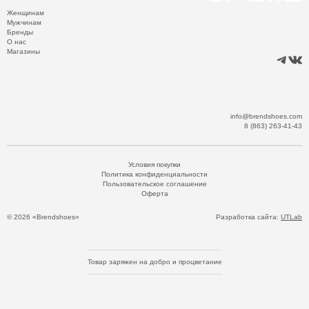
Женщинам
Мужчинам
Бренды
О нас
Магазины
info@brendshoes.com
8 (863) 263-41-43
Условия покупки
Политика конфиденциальности
Пользовательское соглашение
Оферта
© 2026 «Brendshoes»
Разработка сайта:
UTLab
Товар заряжен на добро и процветание