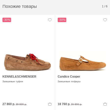
Похожие товары
1
/
6
-30%
-30%
KENNEL&SCHMENGER
Candice Cooper
Замшевые туфли
Замшевые лоферы
27 860 р.
18 760 р.
39 800 р.
26 800 р.