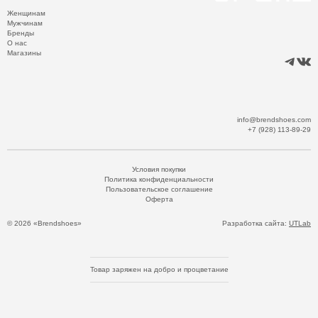
Женщинам
Мужчинам
Бренды
О нас
Магазины
info@brendshoes.com
+7 (928) 113-89-29
Условия покупки
Политика конфиденциальности
Пользовательское соглашение
Оферта
© 2026 «Brendshoes»
Разработка сайта:
UTLab
Товар заряжен на добро и процветание