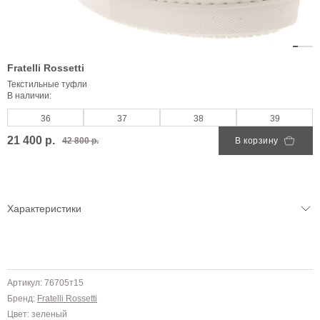
Fratelli Rossetti
Текстильные туфли
В наличии:
36
37
38
39
21 400 р.
42 800 р.
В корзину
Характеристики
Артикул: 76705т15
Бренд:
Fratelli Rossetti
Цвет: зеленый