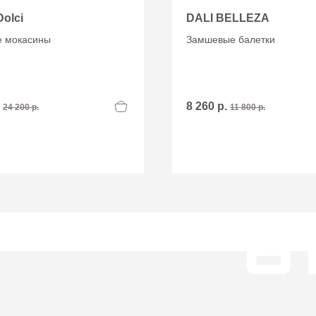
Dolci
DALI BELLEZA
 мокасины
Замшевые балетки
.
8 260 р.
24 200 р.
11 800 р.