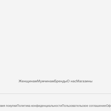
Женщинам
Мужчинам
Бренды
О нас
Магазины
вия покупки
Политика конфиденциальности
Пользовательское соглашение
Оф