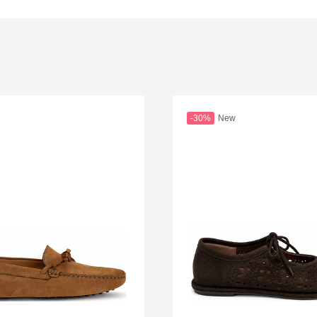
-30%
New