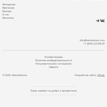
Женщинам
Мужчинам
Бренды
О нас
Магазины
info@brendshoes.com
+7 (928) 113-89-29
Условия покупки
Политика конфиденциальности
Пользовательское соглашение
Оферта
© 2026 «Brendshoes»
Разработка сайта:
UTLab
Товар заряжен на добро и процветание