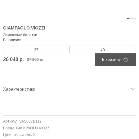
GIAMPAOLO VIOZZI
Замшевые балетки
В наличии:
37
40
26 040 р.
37 200 р.
В корзину
Характеристики
Артикул: VAS007Bз12
Бренд:
GIAMPAOLO VIOZZI
Цвет: коричневый