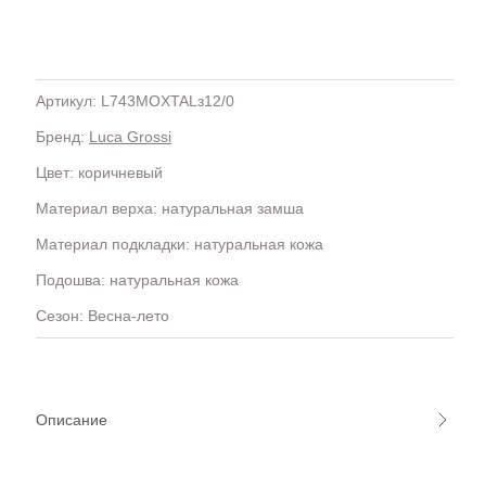
Артикул: L743MOXTALз12/0
Бренд:
Luca Grossi
H
OLA)
H.D.S.N (Baracco)
Цвет: коричневый
HALMANERA
Материал верха: натуральная замша
HOGAN
HUGO.
Материал подкладки: натуральная кожа
Подошва: натуральная кожа
Сезон: Весна-лето
Описание