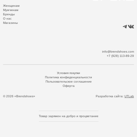
Женщинам
Мужчинам
Бренды
О нас
Магазины
info@brendshoes.com
+7 (928) 113-89-29
Условия покупки
Политика конфиденциальности
Пользовательское соглашение
Оферта
© 2026 «Brendshoes»
Разработка сайта:
UTLab
Товар заряжен на добро и процветание