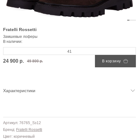
Fratelli Rossetti
Замшевые лоферы
В наличии:
41
24 900 р.
49 800 р.
В корзину
Характеристики
Артикул: 76765_Sз12
Бренд:
Fratelli Rossetti
Цвет: коричневый