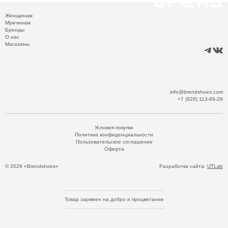
Женщинам
Мужчинам
Бренды
О нас
Магазины
info@brendshoes.com
+7 (928) 113-89-29
Условия покупки
Политика конфиденциальности
Пользовательское соглашение
Оферта
© 2026 «Brendshoes»
Разработка сайта:
UTLab
Товар заряжен на добро и процветание