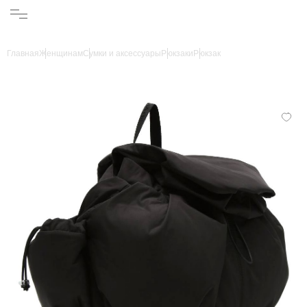
Главная
Женщинам
Сумки и аксессуары
Рюкзаки
Рюкзак